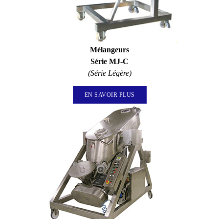
Mélangeurs
Série MJ-C​
(Série Légère)
EN SAVOIR PLUS