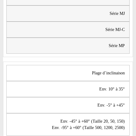
Série MJ
​Série MJ-C
​Série MP
​Plage d’inclinaison
​Env. 10° à 35°
Env. -5° à +45°
​Env. -45° à +60° (Taille 20, 50, 150)
Env. -95° à +60° (Taille 500, 1200, 2500)