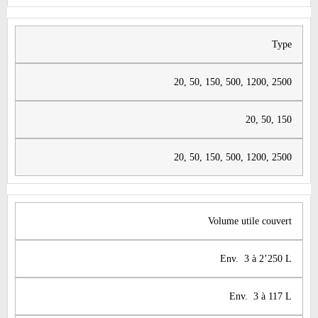
Type
​20, 50, 150, 500, 1200, 2500
​20, 50, 150
​20, 50, 150, 500, 1200, 2500
​Volume utile couvert
Env. 3 à 2’250 L
​Env. 3 à 117 L