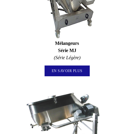
Mélangeurs
Série MJ​
(Série Légère)
EN SAVOIR PLUS